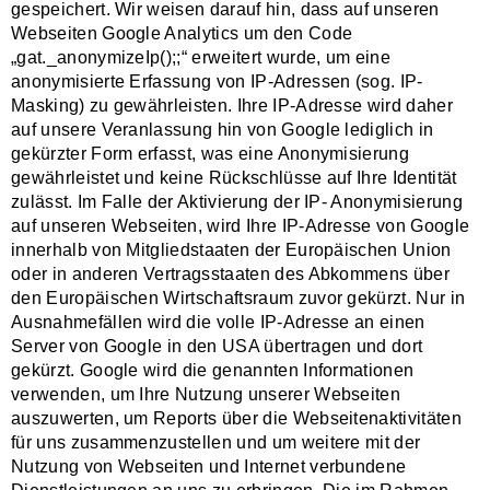
gespeichert. Wir weisen darauf hin, dass auf unseren
Webseiten Google Analytics um den Code
„gat._anonymizeIp();;“ erweitert wurde, um eine
anonymisierte Erfassung von IP-Adressen (sog. IP-
Masking) zu gewährleisten. Ihre IP-Adresse wird daher
auf unsere Veranlassung hin von Google lediglich in
gekürzter Form erfasst, was eine Anonymisierung
gewährleistet und keine Rückschlüsse auf Ihre Identität
zulässt. Im Falle der Aktivierung der IP- Anonymisierung
auf unseren Webseiten, wird Ihre IP-Adresse von Google
innerhalb von Mitgliedstaaten der Europäischen Union
oder in anderen Vertragsstaaten des Abkommens über
den Europäischen Wirtschaftsraum zuvor gekürzt. Nur in
Ausnahmefällen wird die volle IP-Adresse an einen
Server von Google in den USA übertragen und dort
gekürzt. Google wird die genannten Informationen
verwenden, um Ihre Nutzung unserer Webseiten
auszuwerten, um Reports über die Webseitenaktivitäten
für uns zusammenzustellen und um weitere mit der
Nutzung von Webseiten und Internet verbundene