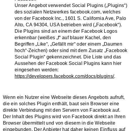
Unser Angebot verwendet Social Plugins („Plugins“)
des sozialen Netzwerkes facebook.com, welches
von der Facebook Inc., 1601 S. California Ave, Palo
Alto, CA 94304, USA betrieben wird („Facebook“).
Die Plugins sind an einem der Facebook Logos
erkennbar (weißes „f“ auf blauer Kachel, den
Begriffen „Like“, „Gefällt mir“ oder einem „Daumen
hoch“-Zeichen) oder sind mit dem Zusatz „Facebook
Social Plugin“ gekennzeichnet. Die Liste und das
Aussehen der Facebook Social Plugins kann hier
eingesehen werden:
https://developers.facebook.com/docs/plugins/
.
Wenn ein Nutzer eine Webseite dieses Angebots aufruft,
die ein solches Plugin enthält, baut sein Browser eine
direkte Verbindung mit den Servern von Facebook auf.
Der Inhalt des Plugins wird von Facebook direkt an Ihren
Browser übermittelt und von diesem in die Webseite
eingebunden. Der Anbieter hat daher keinen Einfluss auf